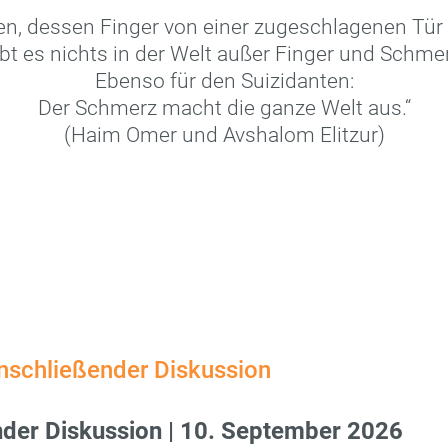
n, dessen Finger von einer zugeschlagenen Tür g
ibt es nichts in der Welt außer Finger und Schmer
Ebenso für den Suizidanten:
Der Schmerz macht die ganze Welt aus.“
(Haim Omer und Avshalom Elitzur)
anschließender Diskussion
nder Diskussion | 10. September 2026