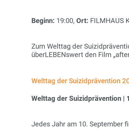
Beginn:
19:00,
Ort:
FILMHAUS KÖ
Zum Welttag der Suizidpräventi
überLEBENswert den Film „after
Welttag der Suizidprävention 2
Welttag der Suizidprävention |
Jedes Jahr am 10. September fi