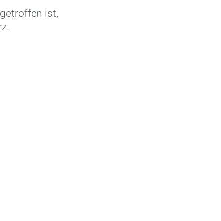
etroffen ist,
z.