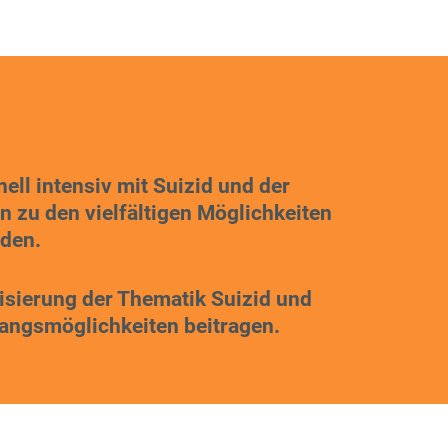
ell intensiv mit Suizid und der
 zu den vielfältigen Möglichkeiten
rden.
isierung der Thematik Suizid und
gangsmöglichkeiten beitragen.