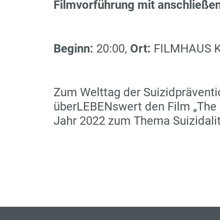
Filmvorführung mit anschließe
Beginn:
20:00,
Ort:
FILMHAUS KÖ
Zum Welttag der Suizidpräventi
überLEBENswert den Film „The S
Jahr 2022 zum Thema Suizidalit