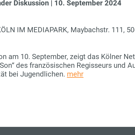
nder Diskussion | 10. September 2024
LN IM MEDIAPARK, Maybachstr. 111, 50
on am 10. September, zeigt das Kölner Net
on“ des französischen Regisseurs und Aut
ät bei Jugendlichen.
mehr