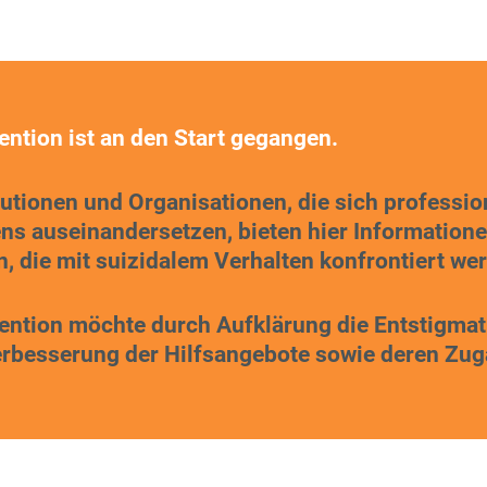
ention ist an den Start gegangen.
utionen und Organisationen, die sich profession
s auseinandersetzen, bieten hier Informationen
, die mit suizidalem Verhalten konfrontiert we
ention möchte durch Aufklärung die Entstigmat
Verbesserung der Hilfsangebote sowie deren Zu