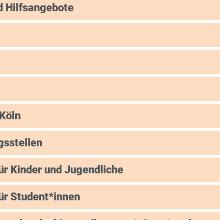
d Hilfsangebote
 Köln
gsstellen
ür Kinder und Jugendliche
ür Student*innen