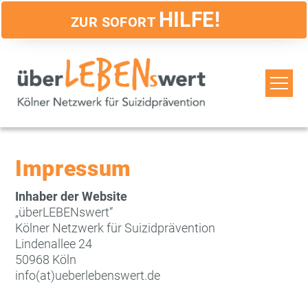
HILFE!
ZUR SOFORT
TOG
Impressum
Inhaber der Website
„überLEBENswert“
Kölner Netzwerk für Suizidprävention
Lindenallee 24
50968 Köln
info(at)ueberlebenswert.de